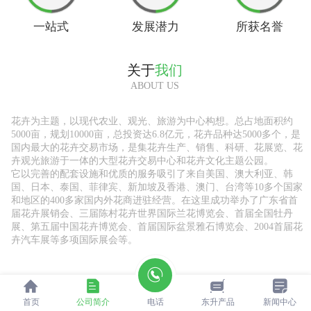
一站式
发展潜力
所获名誉
关于
我们
ABOUT US
花卉为主题，以现代农业、观光、旅游为中心构想。总占地面积约
5000亩，规划10000亩，总投资达6.8亿元，花卉品种达5000多个，是
国内最大的花卉交易市场，是集花卉生产、销售、科研、花展览、花
卉观光旅游于一体的大型花卉交易中心和花卉文化主题公园。
它以完善的配套设施和优质的服务吸引了来自美国、澳大利亚、韩
国、日本、泰国、菲律宾、新加坡及香港、澳门、台湾等10多个国家
和地区的400多家国内外花商进驻经营。在这里成功举办了广东省首
届花卉展销会、三届陈村花卉世界国际兰花博览会、首届全国牡丹
展、第五届中国花卉博览会、首届国际盆景雅石博览会、2004首届花
卉汽车展等多项国际展会等。
首页
公司简介
电话
东升产品
新闻中心