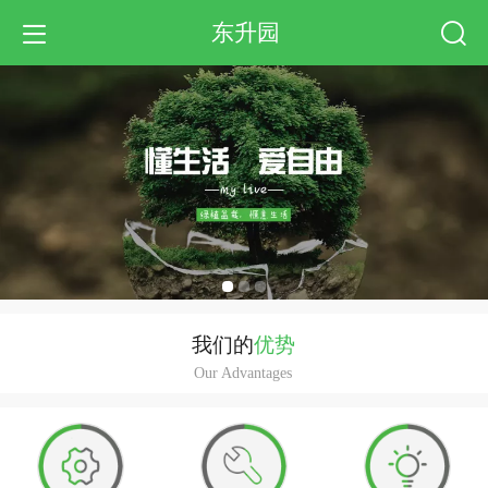
东升园
我们的
优势
Our Advantages