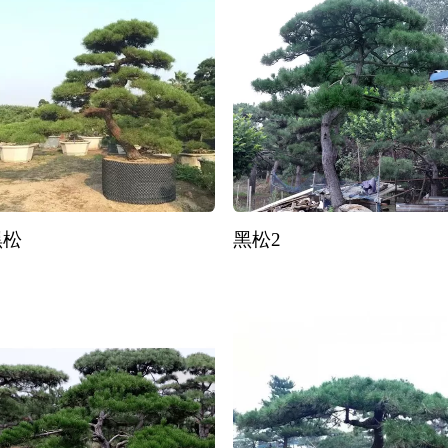
黑松
黑松2